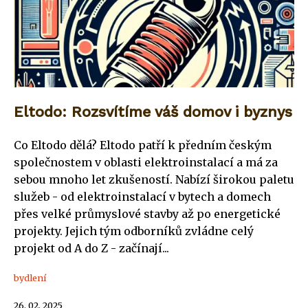
Eltodo: Rozsvítíme váš domov i byznys
Co Eltodo dělá? Eltodo patří k předním českým
společnostem v oblasti elektroinstalací a má za
sebou mnoho let zkušeností. Nabízí širokou paletu
služeb - od elektroinstalací v bytech a domech
přes velké průmyslové stavby až po energetické
projekty. Jejich tým odborníků zvládne celý
projekt od A do Z - začínají...
bydlení
26. 02. 2025