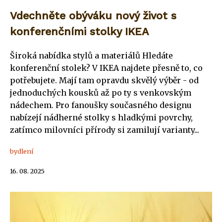
Vdechněte obýváku nový život s
konferenčními stolky IKEA
Široká nabídka stylů a materiálů Hledáte
konferenční stolek? V IKEA najdete přesně to, co
potřebujete. Mají tam opravdu skvělý výběr - od
jednoduchých kousků až po ty s venkovským
nádechem. Pro fanoušky současného designu
nabízejí nádherné stolky s hladkými povrchy,
zatímco milovníci přírody si zamilují varianty...
bydlení
16. 08. 2025