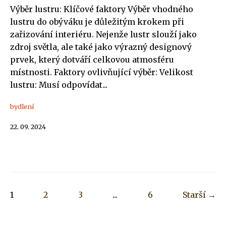
Výběr lustru: Klíčové faktory Výběr vhodného
lustru do obýváku je důležitým krokem při
zařizování interiéru. Nejenže lustr slouží jako
zdroj světla, ale také jako výrazný designový
prvek, který dotváří celkovou atmosféru
místnosti. Faktory ovlivňující výběr: Velikost
lustru: Musí odpovídat...
bydlení
22. 09. 2024
1
2
3
...
6
Starší →