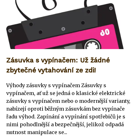
Zásuvka s vypínačem: Už žádné
zbytečné vytahování ze zdi!
Výhody zásuvky s vypínačem Zásuvky s
vypínačem, ať už se jedná o klasické elektrické
zásuvky s vypínačem nebo o modernější varianty,
nabízejí oproti běžným zásuvkám bez vypínače
řadu výhod. Zapínání a vypínání spotřebičů je s
nimi pohodlnější a bezpečnější, jelikož odpadá
nutnost manipulace se...