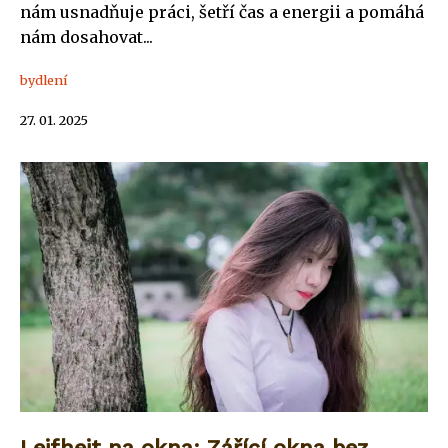
nám usnadňuje práci, šetří čas a energii a pomáhá
nám dosahovat...
bydlení
27. 01. 2025
Leifheit na okna: Zářící okna bez