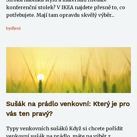
konferenční stolek? V IKEA najdete přesně to, co
potřebujete. Mají tam opravdu skvělý výběr...
bydlení
Sušák na prádlo venkovní: Který je pro
vás ten pravý?
Typy venkovních sušáků Když si chcete pořídit
venkovní sušák na prádlo, máte na výběr z