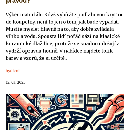
pravou?
Výběr materiálu Když vybíráte podlahovou krytinu
do koupelny, není to jen o tom, jak bude vypadat.
Musíte myslet hlavně na to, aby dobře zvládala
vlhko a vodu. Spousta lidí pořád sází na klasické
keramické dlaždice, protože se snadno udržují a
vydrží opravdu hodně. V nabídce najdete tolik
barev a vzorů, že si určitě...
bydlení
12. 03. 2025