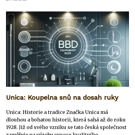
Unica: Koupelna snů na dosah ruky
Unica: Historie a tradice Značka Unica má
dlouhou a bohatou historii, která sahá až do roku
1928. Již od svého vzniku se tato česká společnost
zaměřuje na výrobu vysoce kvalitního