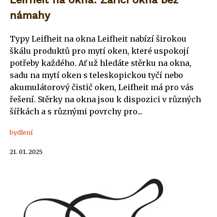
námahy
Typy Leifheit na okna Leifheit nabízí širokou
škálu produktů pro mytí oken, které uspokojí
potřeby každého. Ať už hledáte stěrku na okna,
sadu na mytí oken s teleskopickou tyčí nebo
akumulátorový čistič oken, Leifheit má pro vás
řešení. Stěrky na okna jsou k dispozici v různých
šířkách a s různými povrchy pro...
bydlení
21. 01. 2025