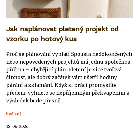
Jak naplánovat pletený projekt od
vzorku po hotový kus
Proč se plánování vyplatí Spousta nedokončených
nebo nepovedených projektů má jednu společnou
příčinu – chybějící plán. Pletení je sice tvořivá
činnost, ale dobrý začátek vám ušetří hodiny
párání a zklamání. Když si práci promyslíte
předem, vyhnete se nepříjemným překvapením a
výsledek bude přesně...
bydlení
18. 06. 2026