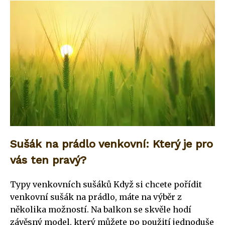
Sušák na prádlo venkovní: Který je pro
vás ten pravý?
Typy venkovních sušáků Když si chcete pořídit
venkovní sušák na prádlo, máte na výběr z
několika možností. Na balkon se skvěle hodí
závěsný model, který můžete po použití jednoduše