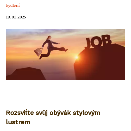
bydlení
18. 01. 2025
Rozsvit́te svůj obývák stylovým
lustrem