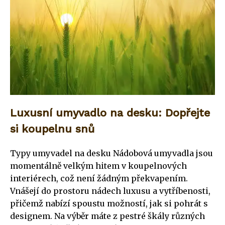
Luxusní umyvadlo na desku: Dopřejte
si koupelnu snů
Typy umyvadel na desku Nádobová umyvadla jsou
momentálně velkým hitem v koupelnových
interiérech, což není žádným překvapením.
Vnášejí do prostoru nádech luxusu a vytříbenosti,
přičemž nabízí spoustu možností, jak si pohrát s
designem. Na výběr máte z pestré škály různých