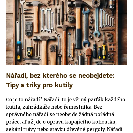
Nářadí, bez kterého se neobejdete:
Tipy a triky pro kutily
Co je to nářadí? Nářadí, to je věrný parťák každého
kutila, zahrádkáře nebo řemeslníka. Bez
správného nářadí se neobejde žádná pořádná
práce, ať už jde o opravu kapajícího kohoutku,
sekání trávy nebo stavbu dřevěné pergoly. Nářadí