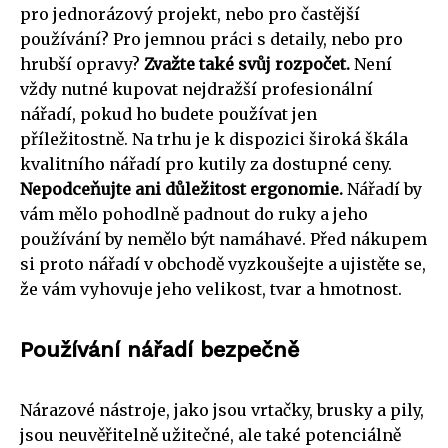
pro jednorázový projekt, nebo pro častější
používání? Pro jemnou práci s detaily, nebo pro
hrubší opravy?
Zvažte také svůj rozpočet.
Není
vždy nutné kupovat nejdražší profesionální
nářadí, pokud ho budete používat jen
příležitostně. Na trhu je k dispozici široká škála
kvalitního nářadí pro kutily za dostupné ceny.
Nepodceňujte ani důležitost ergonomie.
Nářadí by
vám mělo pohodlně padnout do ruky a jeho
používání by nemělo být namáhavé. Před nákupem
si proto nářadí v obchodě vyzkoušejte a ujistěte se,
že vám vyhovuje jeho velikost, tvar a hmotnost.
Používání nářadí bezpečně
Nárazové nástroje, jako jsou vrtačky, brusky a pily,
jsou neuvěřitelně užitečné, ale také potenciálně