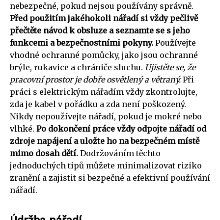
nebezpečné, pokud nejsou používány správně.
Před použitím jakéhokoli nářadí si vždy pečlivě
přečtěte návod k obsluze a seznamte se s jeho
funkcemi a bezpečnostními pokyny.
Používejte
vhodné ochranné pomůcky, jako jsou ochranné
brýle, rukavice a chrániče sluchu.
Ujistěte se, že
pracovní prostor je dobře osvětlený a větraný.
Při
práci s elektrickým nářadím vždy zkontrolujte,
zda je kabel v pořádku a zda není poškozený.
Nikdy nepoužívejte nářadí, pokud je mokré nebo
vlhké.
Po dokončení práce vždy odpojte nářadí od
zdroje napájení a uložte ho na bezpečném místě
mimo dosah dětí.
Dodržováním těchto
jednoduchých tipů můžete minimalizovat riziko
zranění a zajistit si bezpečné a efektivní používání
nářadí.
Údržba nářadí