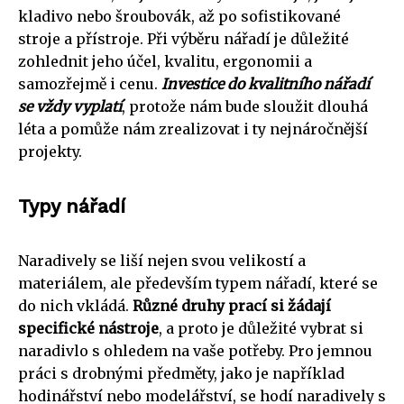
kladivo nebo šroubovák, až po sofistikované
stroje a přístroje. Při výběru nářadí je důležité
zohlednit jeho účel, kvalitu, ergonomii a
samozřejmě i cenu.
Investice do kvalitního nářadí
se vždy vyplatí
, protože nám bude sloužit dlouhá
léta a pomůže nám zrealizovat i ty nejnáročnější
projekty.
Typy nářadí
Naradively se liší nejen svou velikostí a
materiálem, ale především typem nářadí, které se
do nich vkládá.
Různé druhy prací si žádají
specifické nástroje
, a proto je důležité vybrat si
naradivlo s ohledem na vaše potřeby. Pro jemnou
práci s drobnými předměty, jako je například
hodinářství nebo modelářství, se hodí naradively s