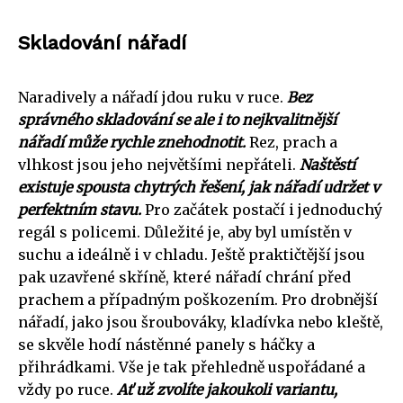
Skladování nářadí
Naradively a nářadí jdou ruku v ruce.
Bez
správného skladování se ale i to nejkvalitnější
nářadí může rychle znehodnotit.
Rez, prach a
vlhkost jsou jeho největšími nepřáteli.
Naštěstí
existuje spousta chytrých řešení, jak nářadí udržet v
perfektním stavu.
Pro začátek postačí i jednoduchý
regál s policemi. Důležité je, aby byl umístěn v
suchu a ideálně i v chladu. Ještě praktičtější jsou
pak uzavřené skříně, které nářadí chrání před
prachem a případným poškozením. Pro drobnější
nářadí, jako jsou šroubováky, kladívka nebo kleště,
se skvěle hodí nástěnné panely s háčky a
přihrádkami. Vše je tak přehledně uspořádané a
vždy po ruce.
Ať už zvolíte jakoukoli variantu,