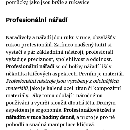
pomůcky, jako jsou brýle a rukavice.
Profesionální nářadí
Naradively a nářadí jdou ruku v ruce, obzvlášť v
rukou profesionálů. Zatímco nadšený kutil si
vystačí s pár základními nástroji, profesionál
vyžaduje preciznost, spolehlivost a odolnost.
Profesionální nářadí
se od hobby nářadí liší v
několika klíčových aspektech. Prvním je materiál.
Profesionální nástroje jsou vyrobeny z odolnějších
materiálů
, jako je kalená ocel, titan či kompozitní
materiály. Díky tomu odolají i náročnému
používání a vydrží sloužit dlouhá léta. Druhým
aspektem je ergonomie.
Profesionálové tráví s
nářadím v ruce hodiny denně
, a proto je pro ně
pohodlí a snadná manipulace klíčová.