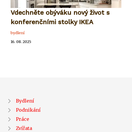
Vdechněte obýváku nový život s
konferenčními stolky IKEA
bydlení
16. 08. 2025
Bydlení
Podnikání
Práce
Zvířata