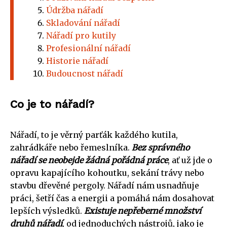
Údržba nářadí
Skladování nářadí
Nářadí pro kutily
Profesionální nářadí
Historie nářadí
Budoucnost nářadí
Co je to nářadí?
Nářadí, to je věrný parťák každého kutila,
zahrádkáře nebo řemeslníka.
Bez správného
nářadí se neobejde žádná pořádná práce
, ať už jde o
opravu kapajícího kohoutku, sekání trávy nebo
stavbu dřevěné pergoly. Nářadí nám usnadňuje
práci, šetří čas a energii a pomáhá nám dosahovat
lepších výsledků.
Existuje nepřeberné množství
druhů nářadí
, od jednoduchých nástrojů, jako je