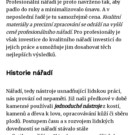
Profesionální nářadí je proto navrženo tak, aby
padlo do ruky a minimalizovalo únavu. A v
neposlední řadě je tu samozřejmě cena.
Kvalitní
materiály a precizní zpracování se odráží na vyšší
ceně profesionálního nářadí.
Pro profesionály je
však investice do kvalitního nářadí investicí do
jejich práce a umožňuje jim dosahovat těch
nejlepších výsledků.
Historie nářadí
Nářadí, tedy nástroje usnadňující lidskou práci,
nás provází od nepaměti. Již naši předkové v době
kamenné používali
jednoduché nástroje
z kostí,
kamenů a dřeva k lovu, opracovávání kůží či sběru
plodů. Postupem času a s rozvojem lidských
dovedností se nářadí stávalo stále