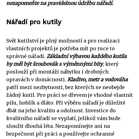
nezapomeňte na pravidelnou údržbu nářadí.
Nářadí pro kutily
Svět kutilství je plný možností a pro realizaci
vlastních projektů je potřeba mít po ruce to
správné nářadí.
Základní výbavou každého kutila
by měl být šroubovák s výměnnými bity
, který
poslouží při montáži nábytku i drobných
opravách v domácnosti.
Kladivo, metr a vodováha
patří mezi nezbytnosti, bez kterých se neobejde
žádný kutil. Pro práci se dřevem je vhodné vlastnit
pilu, hoblík a dláto. Při výběru nářadí je důležité
dbát na jeho kvalitu a odolnost. Investice do
kvalitního nářadí se vyplatí, jelikož vám bude
sloužit dlouhá léta. Nezapomínejte ani na
bezpečnost při práci a používejte ochranné