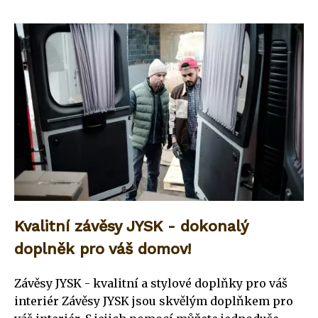
Kvalitní závěsy JYSK - dokonalý
doplněk pro váš domov!
Závěsy JYSK - kvalitní a stylové doplňky pro váš
interiér Závěsy JYSK jsou skvělým doplňkem pro