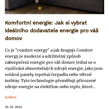
Komfortní energie: Jak si vybrat
ideálního dodavatele energie pro váš
domov
Co je "comfort energy" a jak funguje Comfort
energy je moderní a udržitelný způsob
zabezpečení energie pro váš domov. Jedná se o
využívání obnovitelných zdrojů energie, jako jsou
solární panely, tepelná čerpadla nebo větrné
turbíny. Tyto technologie přeměňují přirozené
zdroje energie na elektřinu nebo teplo, které...
bydlení
26. 01. 2024