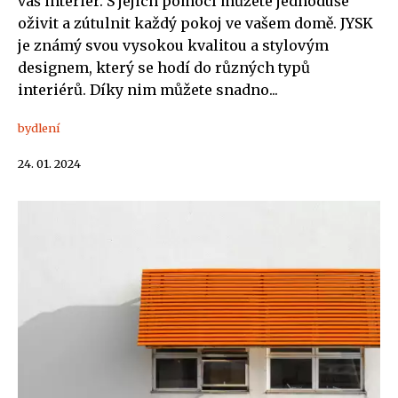
váš interiér. S jejich pomocí můžete jednoduše
oživit a zútulnit každý pokoj ve vašem domě. JYSK
je známý svou vysokou kvalitou a stylovým
designem, který se hodí do různých typů
interiérů. Díky nim můžete snadno...
bydlení
24. 01. 2024