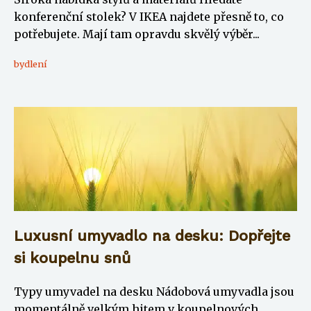
konferenční stolek? V IKEA najdete přesně to, co
potřebujete. Mají tam opravdu skvělý výběr...
bydlení
Luxusní umyvadlo na desku: Dopřejte
si koupelnu snů
Typy umyvadel na desku Nádobová umyvadla jsou
momentálně velkým hitem v koupelnových