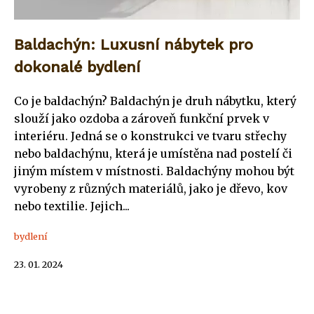
Baldachýn: Luxusní nábytek pro
dokonalé bydlení
Co je baldachýn? Baldachýn je druh nábytku, který
slouží jako ozdoba a zároveň funkční prvek v
interiéru. Jedná se o konstrukci ve tvaru střechy
nebo baldachýnu, která je umístěna nad postelí či
jiným místem v místnosti. Baldachýny mohou být
vyrobeny z různých materiálů, jako je dřevo, kov
nebo textilie. Jejich...
bydlení
23. 01. 2024