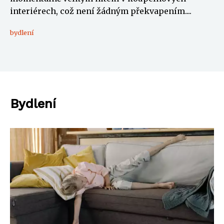
interiérech, což není žádným překvapením....
bydlení
Bydlení