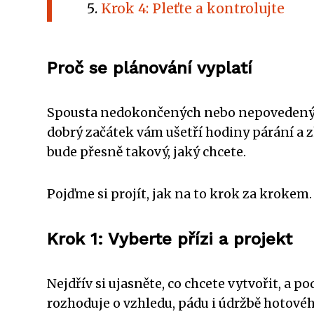
Krok 4: Pleťte a kontrolujte
Proč se plánování vyplatí
Spousta nedokončených nebo nepovedených p
dobrý začátek vám ušetří hodiny párání a
bude přesně takový, jaký chcete.
Pojďme si projít, jak na to krok za krokem.
Krok 1: Vyberte přízi a projekt
Nejdřív si ujasněte, co chcete vytvořit, a p
rozhoduje o vzhledu, pádu i údržbě hotov