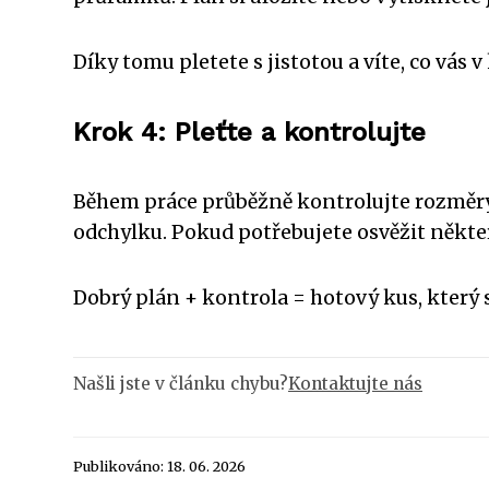
Díky tomu pletete s jistotou a víte, co vás
Krok 4: Pleťte a kontrolujte
Během práce průběžně kontrolujte rozměry 
odchylku. Pokud potřebujete osvěžit někt
Dobrý plán + kontrola = hotový kus, který 
Našli jste v článku chybu?
Kontaktujte nás
Publikováno: 18. 06. 2026