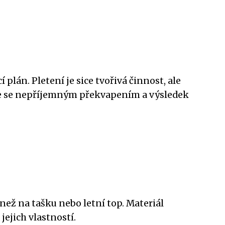
án. Pletení je sice tvořivá činnost, ale
ete se nepříjemným překvapením a výsledek
e než na tašku nebo letní top. Materiál
 jejich vlastností.