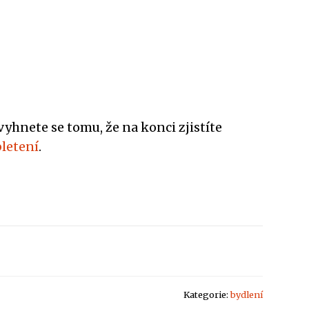
hnete se tomu, že na konci zjistíte
pletení
.
Kategorie:
bydlení