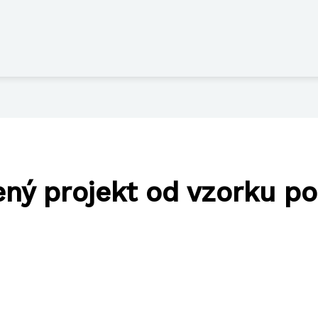
ený projekt od vzorku po