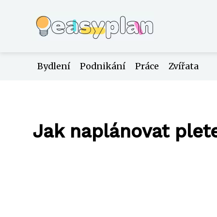
Bydlení
Podnikání
Práce
Zvířata
Jak naplánovat plet