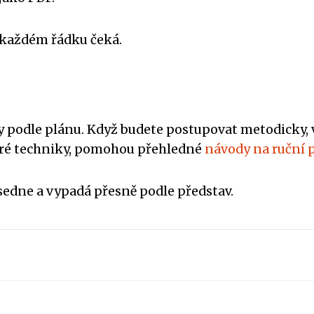
 v každém řádku čeká.
podle plánu. Když budete postupovat metodicky, vy
eré techniky, pomohou přehledné
návody na ruční 
sedne a vypadá přesně podle představ.