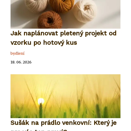
Jak naplánovat pletený projekt od
vzorku po hotový kus
bydlení
18. 06. 2026
Sušák na prádlo venkovní: Který je