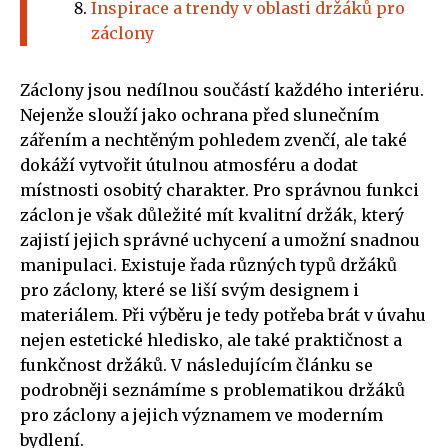
Inspirace a trendy v oblasti držáků pro
záclony
Záclony jsou nedílnou součástí každého interiéru.
Nejenže slouží jako ochrana před slunečním
zářením a nechtěným pohledem zvenčí, ale také
dokáží vytvořit útulnou atmosféru a dodat
místnosti osobitý charakter. Pro správnou funkci
záclon je však důležité mít kvalitní držák, který
zajistí jejich správné uchycení a umožní snadnou
manipulaci. Existuje řada různých typů držáků
pro záclony, které se liší svým designem i
materiálem. Při výběru je tedy potřeba brát v úvahu
nejen estetické hledisko, ale také praktičnost a
funkčnost držáků. V následujícím článku se
podrobněji seznámíme s problematikou držáků
pro záclony a jejich významem ve moderním
bydlení.