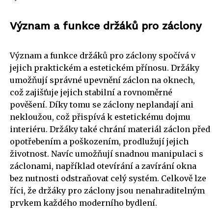
Význam a funkce držáků pro záclony
Význam a funkce držáků pro záclony spočívá v
jejich praktickém a estetickém přínosu. Držáky
umožňují správné upevnění záclon na oknech,
což zajišťuje jejich stabilní a rovnoměrné
pověšení. Díky tomu se záclony neplandají ani
nekloužou, což přispívá k estetickému dojmu
interiéru. Držáky také chrání materiál záclon před
opotřebením a poškozením, prodlužují jejich
životnost. Navíc umožňují snadnou manipulaci s
záclonami, například otevírání a zavírání okna
bez nutnosti odstraňovat celý systém. Celkově lze
říci, že držáky pro záclony jsou nenahraditelným
prvkem každého moderního bydlení.