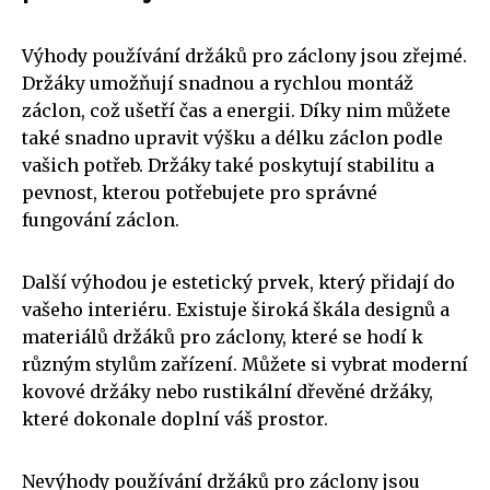
Výhody používání držáků pro záclony jsou zřejmé.
Držáky umožňují snadnou a rychlou montáž
záclon, což ušetří čas a energii. Díky nim můžete
také snadno upravit výšku a délku záclon podle
vašich potřeb. Držáky také poskytují stabilitu a
pevnost, kterou potřebujete pro správné
fungování záclon.
Další výhodou je estetický prvek, který přidají do
vašeho interiéru. Existuje široká škála designů a
materiálů držáků pro záclony, které se hodí k
různým stylům zařízení. Můžete si vybrat moderní
kovové držáky nebo rustikální dřevěné držáky,
které dokonale doplní váš prostor.
Nevýhody používání držáků pro záclony jsou