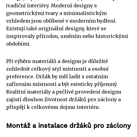
tradiční interiéry. Moderní designy s
geometrickými tvary a minimalistickým
vzhledem jsou oblíbené v moderním bydlení.
Existují také originální designy, které se
inspirovaly přírodou, uměním nebo historickými
obdobími.
Při výběru materiálů a designu je důležité
zohlednit celkový styl místnosti a osobní
preference. Držák by měl ladit s ostatním
zařízením místnosti a být esteticky příjemný.
Kvalitní materiály a pečlivé provedení designu
zajistí dlouhou životnost držáků pro záclony a
přispějí k celkovému dojmu interiéru.
Montáž a instalace držáků pro záclony