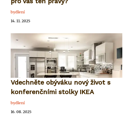
pro vás ten pravý?
bydlení
14. 11. 2025
Vdechněte obýváku nový život s
konferenčními stolky IKEA
bydlení
16. 08. 2025