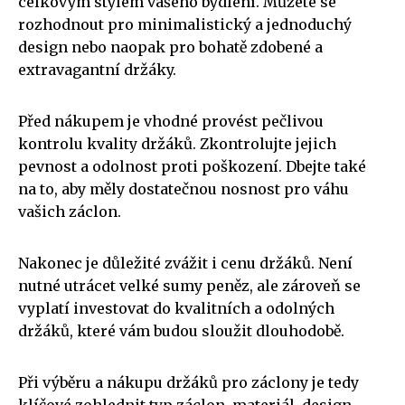
celkovým stylem vašeho bydlení. Můžete se
rozhodnout pro minimalistický a jednoduchý
design nebo naopak pro bohatě zdobené a
extravagantní držáky.
Před nákupem je vhodné provést pečlivou
kontrolu kvality držáků. Zkontrolujte jejich
pevnost a odolnost proti poškození. Dbejte také
na to, aby měly dostatečnou nosnost pro váhu
vašich záclon.
Nakonec je důležité zvážit i cenu držáků. Není
nutné utrácet velké sumy peněz, ale zároveň se
vyplatí investovat do kvalitních a odolných
držáků, které vám budou sloužit dlouhodobě.
Při výběru a nákupu držáků pro záclony je tedy
klíčové zohlednit typ záclon, materiál, design,