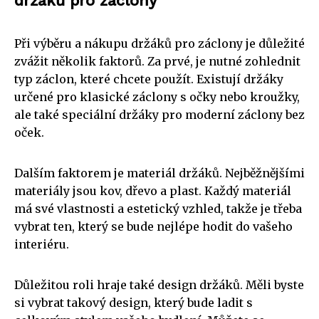
držáků pro záclony
Při výběru a nákupu držáků pro záclony je důležité
zvážit několik faktorů. Za prvé, je nutné zohlednit
typ záclon, které chcete použít. Existují držáky
určené pro klasické záclony s očky nebo kroužky,
ale také speciální držáky pro moderní záclony bez
oček.
Dalším faktorem je materiál držáků. Nejběžnějšími
materiály jsou kov, dřevo a plast. Každý materiál
má své vlastnosti a estetický vzhled, takže je třeba
vybrat ten, který se bude nejlépe hodit do vašeho
interiéru.
Důležitou roli hraje také design držáků. Měli byste
si vybrat takový design, který bude ladit s