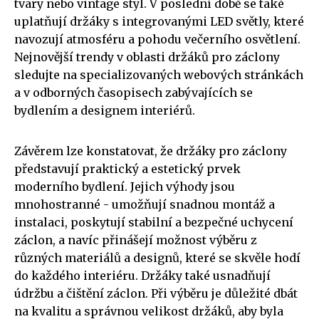
tvary nebo vintage styl. V poslední době se také
uplatňují držáky s integrovanými LED světly, které
navozují atmosféru a pohodu večerního osvětlení.
Nejnovější trendy v oblasti držáků pro záclony
sledujte na specializovaných webových stránkách
a v odborných časopisech zabývajících se
bydlením a designem interiérů.
Závěrem lze konstatovat, že držáky pro záclony
představují praktický a estetický prvek
moderního bydlení. Jejich výhody jsou
mnohostranné - umožňují snadnou montáž a
instalaci, poskytují stabilní a bezpečné uchycení
záclon, a navíc přinášejí možnost výběru z
různých materiálů a designů, které se skvěle hodí
do každého interiéru. Držáky také usnadňují
údržbu a čištění záclon. Při výběru je důležité dbát
na kvalitu a správnou velikost držáků, aby byla