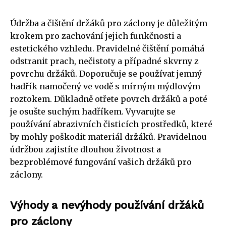
Údržba a čištění držáků pro záclony je důležitým
krokem pro zachování jejich funkčnosti a
estetického vzhledu. Pravidelné čištění pomáhá
odstranit prach, nečistoty a případné skvrny z
povrchu držáků. Doporučuje se používat jemný
hadřík namočený ve vodě s mírným mýdlovým
roztokem. Důkladně otřete povrch držáků a poté
je osušte suchým hadříkem. Vyvarujte se
používání abrazivních čisticích prostředků, které
by mohly poškodit materiál držáků. Pravidelnou
údržbou zajistíte dlouhou životnost a
bezproblémové fungování vašich držáků pro
záclony.
Výhody a nevýhody používání držáků
pro záclony