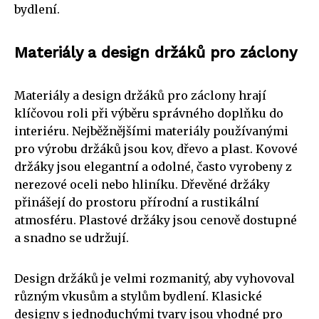
bydlení.
Materiály a design držáků pro záclony
Materiály a design držáků pro záclony hrají
klíčovou roli při výběru správného doplňku do
interiéru. Nejběžnějšími materiály používanými
pro výrobu držáků jsou kov, dřevo a plast. Kovové
držáky jsou elegantní a odolné, často vyrobeny z
nerezové oceli nebo hliníku. Dřevěné držáky
přinášejí do prostoru přírodní a rustikální
atmosféru. Plastové držáky jsou cenově dostupné
a snadno se udržují.
Design držáků je velmi rozmanitý, aby vyhovoval
různým vkusům a stylům bydlení. Klasické
designy s jednoduchými tvary jsou vhodné pro