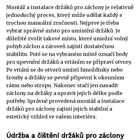
Montáž a instalace držáků pro záclony je relativně
jednoduchý proces, který může udělat každý s
trochou manuální zručnosti. Nejprve je třeba
vybrat správné místo pro umístění držáků. Je
důležité zvolit takové místo, které umožní volný
pohyb záclon a zároveň zajistí dostatečnou
stabilitu. Poté se na vybraném místě označí body
pro upevnění držáků a vrtáním se připraví otvory.
Po vrtání se do otvorů umístí hmoždinky nebo
šrouby a držáky se pevně připevní k okennímu
rámu nebo stropu. Nakonec stačí jen nasadit
záclony na držáky a upravit jejich délku podle
potřeby. Správně provedená montáž a instalace
držáků pro záclony zajistí jejich stabilní a
estetický vzhled ve vašem interiéru.
Údržba a čištění držáků pro záclony