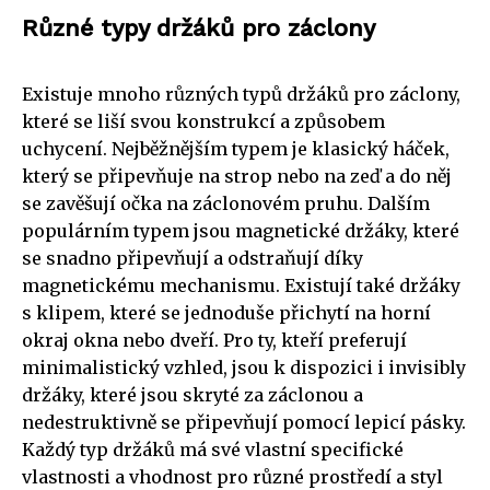
Různé typy držáků pro záclony
Existuje mnoho různých typů držáků pro záclony,
které se liší svou konstrukcí a způsobem
uchycení. Nejběžnějším typem je klasický háček,
který se připevňuje na strop nebo na zeď a do něj
se zavěšují očka na záclonovém pruhu. Dalším
populárním typem jsou magnetické držáky, které
se snadno připevňují a odstraňují díky
magnetickému mechanismu. Existují také držáky
s klipem, které se jednoduše přichytí na horní
okraj okna nebo dveří. Pro ty, kteří preferují
minimalistický vzhled, jsou k dispozici i invisibly
držáky, které jsou skryté za záclonou a
nedestruktivně se připevňují pomocí lepicí pásky.
Každý typ držáků má své vlastní specifické
vlastnosti a vhodnost pro různé prostředí a styl