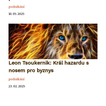
podnikání
10. 05. 2025
Leon Tsoukernik: Král hazardu s
nosem pro byznys
podnikání
23. 02. 2025