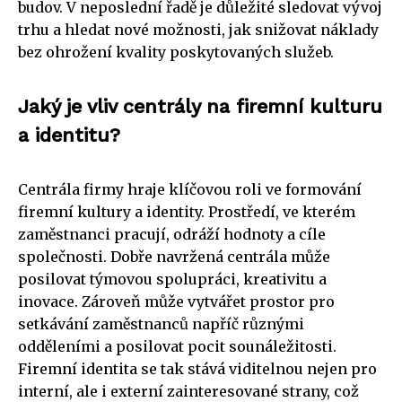
budov. V neposlední řadě je důležité sledovat vývoj
trhu a hledat nové možnosti, jak snižovat náklady
bez ohrožení kvality poskytovaných služeb.
Jaký je vliv centrály na firemní kulturu
a identitu?
Centrála firmy hraje klíčovou roli ve formování
firemní kultury a identity. Prostředí, ve kterém
zaměstnanci pracují, odráží hodnoty a cíle
společnosti. Dobře navržená centrála může
posilovat týmovou spolupráci, kreativitu a
inovace. Zároveň může vytvářet prostor pro
setkávání zaměstnanců napříč různými
odděleními a posilovat pocit sounáležitosti.
Firemní identita se tak stává viditelnou nejen pro
interní, ale i externí zainteresované strany, což