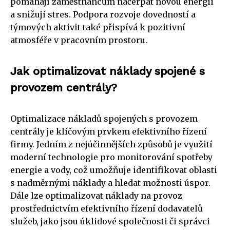
pomáhají zaměstnancům načerpat novou energii
a snižují stres. Podpora rozvoje dovedností a
týmových aktivit také přispívá k pozitivní
atmosféře v pracovním prostoru.
Jak optimalizovat náklady spojené s
provozem centrály?
Optimalizace nákladů spojených s provozem
centrály je klíčovým prvkem efektivního řízení
firmy. Jedním z nejúčinnějších způsobů je využití
moderní technologie pro monitorování spotřeby
energie a vody, což umožňuje identifikovat oblasti
s nadměrnými náklady a hledat možnosti úspor.
Dále lze optimalizovat náklady na provoz
prostřednictvím efektivního řízení dodavatelů
služeb, jako jsou úklidové společnosti či správci