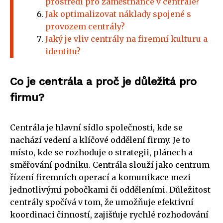
prostředí pro zaměstnance v centrále?
Jak optimalizovat náklady spojené s
provozem centrály?
Jaký je vliv centrály na firemní kulturu a
identitu?
Co je centrála a proč je důležitá pro
firmu?
Centrála je hlavní sídlo společnosti, kde se
nachází vedení a klíčové oddělení firmy. Je to
místo, kde se rozhoduje o strategii, plánech a
směřování podniku. Centrála slouží jako centrum
řízení firemních operací a komunikace mezi
jednotlivými pobočkami či odděleními. Důležitost
centrály spočívá v tom, že umožňuje efektivní
koordinaci činností, zajišťuje rychlé rozhodování