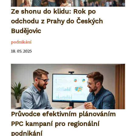
Ze shonu do klidu: Rok po
odchodu z Prahy do Českých
Budějovic
podnikání
18. 05. 2025
Průvodce efektivním plánováním
PPC kampaní pro regionální
podnikání