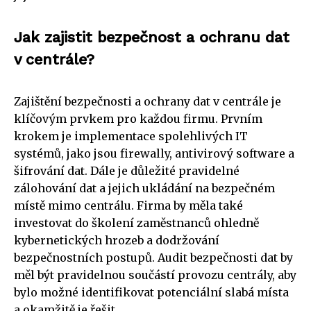
Jak zajistit bezpečnost a ochranu dat
v centrále?
Zajištění bezpečnosti a ochrany dat v centrále je
klíčovým prvkem pro každou firmu. Prvním
krokem je implementace spolehlivých IT
systémů, jako jsou firewally, antivirový software a
šifrování dat. Dále je důležité pravidelné
zálohování dat a jejich ukládání na bezpečném
místě mimo centrálu. Firma by měla také
investovat do školení zaměstnanců ohledně
kybernetických hrozeb a dodržování
bezpečnostních postupů. Audit bezpečnosti dat by
měl být pravidelnou součástí provozu centrály, aby
bylo možné identifikovat potenciální slabá místa
a okamžitě je řešit.