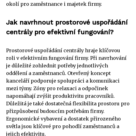
okolí pro zaměstnance i majetek firmy.
Jak navrhnout prostorové uspořádání
centrály pro efektivní fungování?
Prostorové uspořádání centrály hraje klíčovou
roli v efektivním fungování firmy. Při navrhování
je důležité zohlednit potřeby jednotlivých
oddělení a zaměstnanců. Otevřený koncept
kanceláří podporuje spolupráci a komunikaci
mezi týmy. Zóny pro relaxaci a odpočinek
napomáhají zvýšit produktivitu pracovníků.
Důležitá je také dostatečná flexibilita prostoru pro
přizpůsobení budoucím potřebám firmy.
Ergonomické vybavení a dostatek přirozeného
světla jsou klíčové pro pohodlí zaměstnanců a
jejich efektivitu.