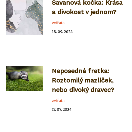
Savanová kočka: Krása
a divokost v jednom?
zvířata
18. 09. 2024
Neposedná fretka:
Roztomilý mazlíček,
nebo divoký dravec?
zvířata
17. 07. 2024