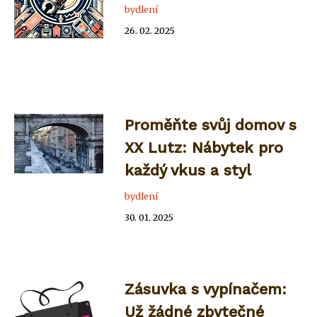
bydlení
26. 02. 2025
Proměňte svůj domov s
XX Lutz: Nábytek pro
každý vkus a styl
bydlení
30. 01. 2025
Zásuvka s vypínačem:
Už žádné zbytečné