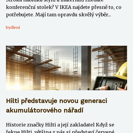
konferenční stolek? V IKEA najdete přesně to, co
potřebujete. Mají tam opravdu skvělý výběr...
bydlení
Hilti představuje novou generaci
akumulátorového nářadí
Historie značky Hilti a její zakladatel Když se
řekne Hilti, většina z nás si představí červené