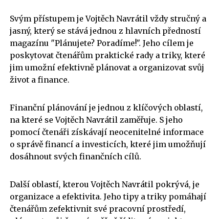
Svým přístupem je Vojtěch Navrátil vždy stručný a
jasný, který se stává jednou z hlavních předností
magazínu "Plánujete? Poradíme!". Jeho cílem je
poskytovat čtenářům praktické rady a triky, které
jim umožní efektivně plánovat a organizovat svůj
život a finance.
Finanční plánování je jednou z klíčových oblastí,
na které se Vojtěch Navrátil zaměřuje. S jeho
pomocí čtenáři získávají neocenitelné informace
o správě financí a investicích, které jim umožňují
dosáhnout svých finančních cílů.
Další oblastí, kterou Vojtěch Navrátil pokrývá, je
organizace a efektivita. Jeho tipy a triky pomáhají
čtenářům zefektivnit své pracovní prostředí,