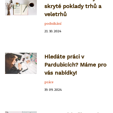
skryté poklady trhů a
veletrhů
podnikání
21. 10. 2024
Hledáte práci v
Pardubicích? Máme pro
vás nabídky!
práce
19. 09. 2024