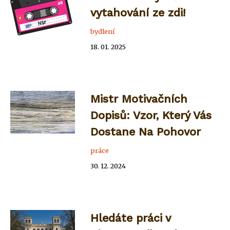
vytahování ze zdi!
bydlení
18. 01. 2025
Mistr Motivačních
Dopisů: Vzor, Který Vás
Dostane Na Pohovor
práce
30. 12. 2024
Hledáte práci v