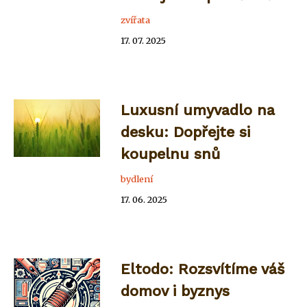
zvířata
17. 07. 2025
Luxusní umyvadlo na
desku: Dopřejte si
koupelnu snů
bydlení
17. 06. 2025
Eltodo: Rozsvítíme váš
domov i byznys