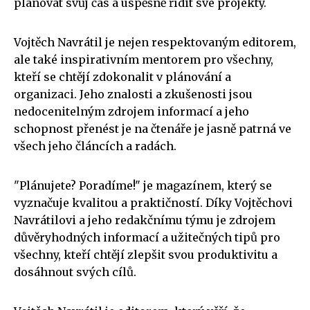
plánovat svůj čas a úspěšně řídit své projekty.
Vojtěch Navrátil je nejen respektovaným editorem,
ale také inspirativním mentorem pro všechny,
kteří se chtějí zdokonalit v plánování a
organizaci. Jeho znalosti a zkušenosti jsou
nedocenitelným zdrojem informací a jeho
schopnost přenést je na čtenáře je jasně patrná ve
všech jeho článcích a radách.
"Plánujete? Poradíme!" je magazínem, který se
vyznačuje kvalitou a praktičností. Díky Vojtěchovi
Navrátilovi a jeho redakčnímu týmu je zdrojem
důvěryhodných informací a užitečných tipů pro
všechny, kteří chtějí zlepšit svou produktivitu a
dosáhnout svých cílů.