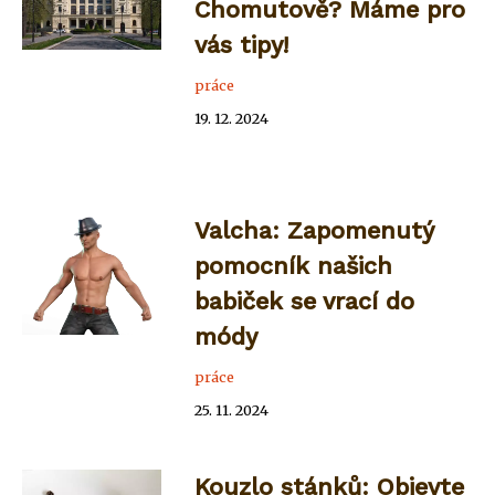
Chomutově? Máme pro
vás tipy!
práce
19. 12. 2024
Valcha: Zapomenutý
pomocník našich
babiček se vrací do
módy
práce
25. 11. 2024
Kouzlo stánků: Objevte