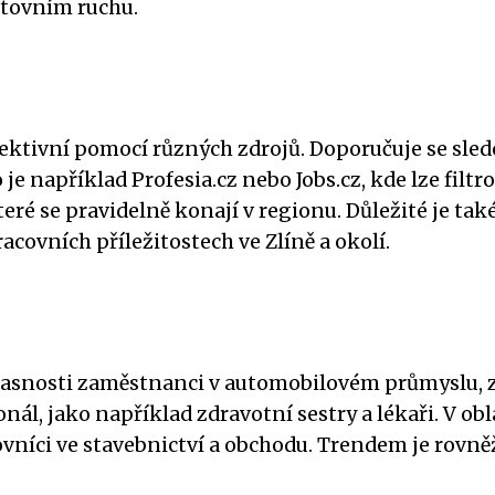
estovním ruchu.
fektivní pomocí různých zdrojů. Doporučuje se sle
 například Profesia.cz nebo Jobs.cz, kde lze filtro
teré se pravidelně konají v regionu. Důležité je tak
acovních příležitostech ve Zlíně a okolí.
učasnosti zaměstnanci v automobilovém průmyslu, 
nál, jako například zdravotní sestry a lékaři. V obl
acovníci ve stavebnictví a obchodu. Trendem je rovn