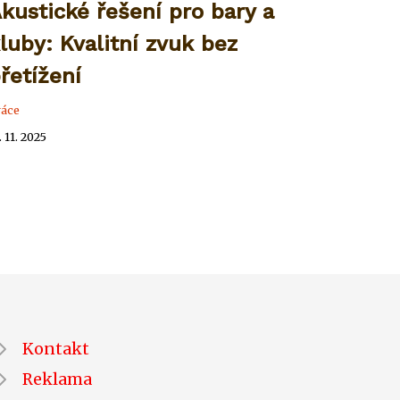
kustické řešení pro bary a
luby: Kvalitní zvuk bez
řetížení
ráce
. 11. 2025
Kontakt
Reklama