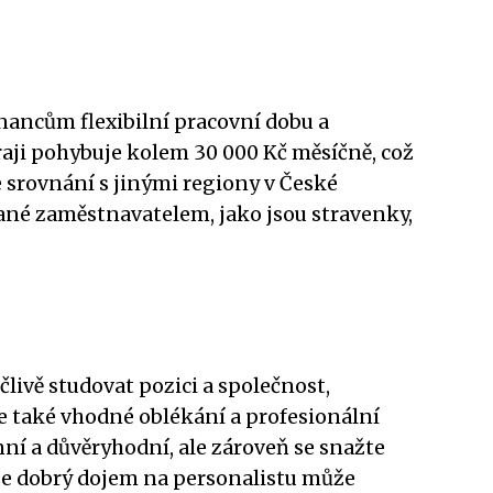
nancům flexibilní pracovní dobu a
aji pohybuje kolem 30 000 Kč měsíčně, což
e srovnání s jinými regiony v České
vané zaměstnavatelem, jako jsou stravenky,
livě studovat pozici a společnost,
je také vhodné oblékání a profesionální
mní a důvěryhodní, ale zároveň se snažte
e dobrý dojem na personalistu může