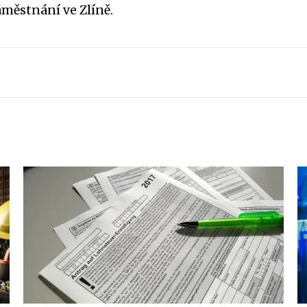
městnání ve Zlíně.