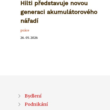
Hilti představuje novou
generaci akumulátorového
nářadí
práce
26. 05. 2026
Bydlení
Podnikání