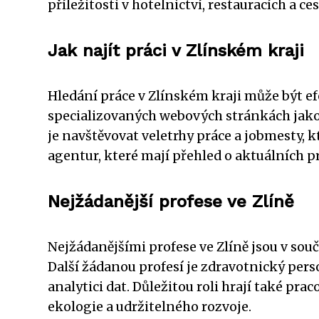
příležitosti v hotelnictví, restauracích a c
Jak najít práci v Zlínském kraji
Hledání práce v Zlínském kraji může být e
specializovaných webových stránkách jako je
je navštěvovat veletrhy práce a jobmesty, k
agentur, které mají přehled o aktuálních pr
Nejžádanější profese ve Zlíně
Nejžádanějšími profese ve Zlíně jsou v so
Další žádanou profesí je zdravotnický perso
analytici dat. Důležitou roli hrají také pr
ekologie a udržitelného rozvoje.