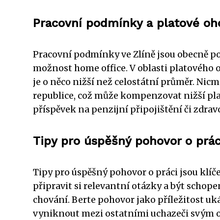
Pracovní podmínky a platové oh
Pracovní podmínky ve Zlíně jsou obecně p
možnost home office. V oblasti platového
je o něco nižší než celostátní průměr. Nicm
republice, což může kompenzovat nižší plat
příspěvek na penzijní připojištění či zdravo
Tipy pro úspěšný pohovor o prác
Tipy pro úspěšný pohovor o práci jsou klíč
připravit si relevantní otázky a být schop
chování. Berte pohovor jako příležitost uk
vyniknout mezi ostatními uchazeči svým o