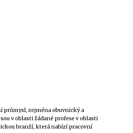
tní průmysl, zejména obuvnický a
sou v oblasti žádané profese v oblasti
stickou branží, která nabízí pracovní