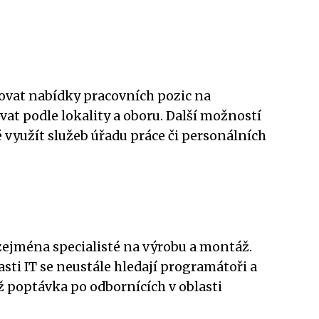
dovat nabídky pracovních pozic na
vat podle lokality a oboru. Další možností
é využít služeb úřadu práce či personálních
zejména specialisté na výrobu a montáž.
asti IT se neustále hledají programátoři a
ěž poptávka po odbornících v oblasti