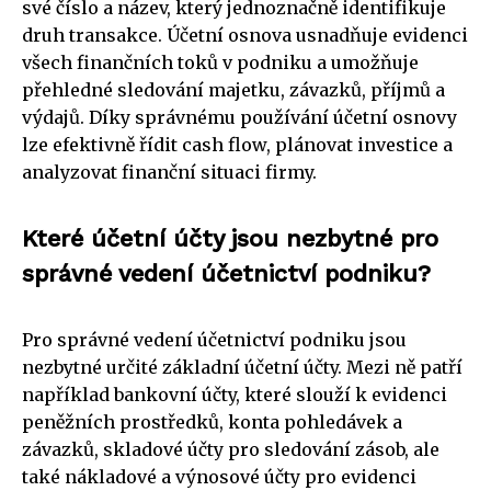
své číslo a název, který jednoznačně identifikuje
druh transakce. Účetní osnova usnadňuje evidenci
všech finančních toků v podniku a umožňuje
přehledné sledování majetku, závazků, příjmů a
výdajů. Díky správnému používání účetní osnovy
lze efektivně řídit cash flow, plánovat investice a
analyzovat finanční situaci firmy.
Které účetní účty jsou nezbytné pro
správné vedení účetnictví podniku?
Pro správné vedení účetnictví podniku jsou
nezbytné určité základní účetní účty. Mezi ně patří
například bankovní účty, které slouží k evidenci
peněžních prostředků, konta pohledávek a
závazků, skladové účty pro sledování zásob, ale
také nákladové a výnosové účty pro evidenci