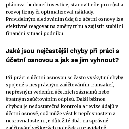
plánovat budoucí investice, stanovit cíle pro růst a
rozvoj firmy či optimalizovat náklady.
Pravidelným sledováním údajů z účetní osnovy lze
efektivně reagovat na změny trhu a zajistit stabilní
finanční situaci podniku.
Jaké jsou nejčastější chyby při práci s
účetní osnovou a jak se jim vyhnout?
Při práci s účetní osnovou se často vyskytují chyby
spojené s nesprávným zaúčtováním transakcí,
nepřesným vedením účetních záznamů nebo
špatným zaúčtováním odpisů. Další běžnou
chybou je nedostatečná kontrola a revize údajů v
účetní osnově, což může vést k nepřesnostem a
nesrovnalostem. Je důležité dbát na správné
zaúčtování veškerých položek a pravidelně