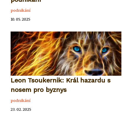
podnikání
10. 05. 2025
Leon Tsoukernik: Král hazardu s
nosem pro byznys
podnikání
23. 02. 2025