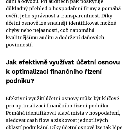
daní a odvodů. Při auditech pak poskytuje
důkladný přehled o hospodaření firmy a pomáhá
ověřit jeho správnost a transparentnost. Díky
účetní osnově lze snadněji identifikovat možné
chyby nebo nejasnosti, což napomáhá
kvalitnějšímu auditu a dodržení daňových
povinností.
Jak efektivně využívat účetní osnovu
k optimalizaci finančního řízení
podniku?
Efektivní využití účetní osnovy může být klíčové
pro optimalizaci finančního řízení podniku.
Pomáhá identifikovat slabá místa v hospodaření,
sledovat cash flow a ziskovost jednotlivých
oblastí podnikání. Díky účetní osnově lze tak lépe