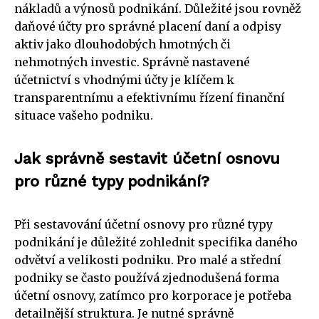
nákladů a výnosů podnikání. Důležité jsou rovněž
daňové účty pro správné placení daní a odpisy
aktiv jako dlouhodobých hmotných či
nehmotných investic. Správně nastavené
účetnictví s vhodnými účty je klíčem k
transparentnímu a efektivnímu řízení finanční
situace vašeho podniku.
Jak správně sestavit účetní osnovu
pro různé typy podnikání?
Při sestavování účetní osnovy pro různé typy
podnikání je důležité zohlednit specifika daného
odvětví a velikosti podniku. Pro malé a střední
podniky se často používá zjednodušená forma
účetní osnovy, zatímco pro korporace je potřeba
detailnější struktura. Je nutné správně