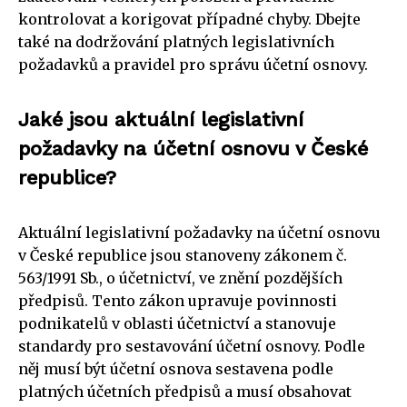
kontrolovat a korigovat případné chyby. Dbejte
také na dodržování platných legislativních
požadavků a pravidel pro správu účetní osnovy.
Jaké jsou aktuální legislativní
požadavky na účetní osnovu v České
republice?
Aktuální legislativní požadavky na účetní osnovu
v České republice jsou stanoveny zákonem č.
563/1991 Sb., o účetnictví, ve znění pozdějších
předpisů. Tento zákon upravuje povinnosti
podnikatelů v oblasti účetnictví a stanovuje
standardy pro sestavování účetní osnovy. Podle
něj musí být účetní osnova sestavena podle
platných účetních předpisů a musí obsahovat