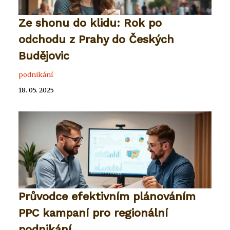
Ze shonu do klidu: Rok po
odchodu z Prahy do Českých
Budějovic
podnikání
18. 05. 2025
Průvodce efektivním plánováním
PPC kampaní pro regionální
podnikání