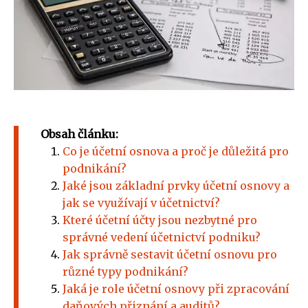
Obsah článku:
Co je účetní osnova a proč je důležitá pro
podnikání?
Jaké jsou základní prvky účetní osnovy a
jak se využívají v účetnictví?
Které účetní účty jsou nezbytné pro
správné vedení účetnictví podniku?
Jak správně sestavit účetní osnovu pro
různé typy podnikání?
Jaká je role účetní osnovy při zpracování
daňových přiznání a auditů?