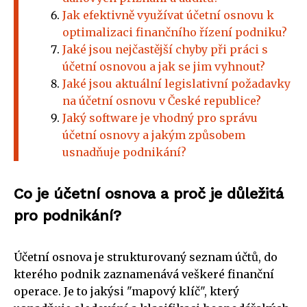
Jak efektivně využívat účetní osnovu k
optimalizaci finančního řízení podniku?
Jaké jsou nejčastější chyby při práci s
účetní osnovou a jak se jim vyhnout?
Jaké jsou aktuální legislativní požadavky
na účetní osnovu v České republice?
Jaký software je vhodný pro správu
účetní osnovy a jakým způsobem
usnadňuje podnikání?
Co je účetní osnova a proč je důležitá
pro podnikání?
Účetní osnova je strukturovaný seznam účtů, do
kterého podnik zaznamenává veškeré finanční
operace. Je to jakýsi "mapový klíč", který