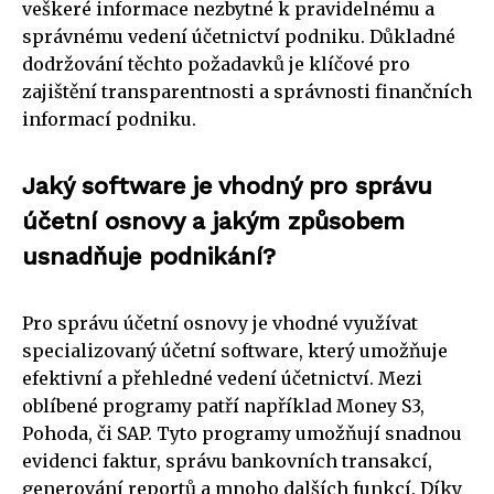
veškeré informace nezbytné k pravidelnému a
správnému vedení účetnictví podniku. Důkladné
dodržování těchto požadavků je klíčové pro
zajištění transparentnosti a správnosti finančních
informací podniku.
Jaký software je vhodný pro správu
účetní osnovy a jakým způsobem
usnadňuje podnikání?
Pro správu účetní osnovy je vhodné využívat
specializovaný účetní software, který umožňuje
efektivní a přehledné vedení účetnictví. Mezi
oblíbené programy patří například Money S3,
Pohoda, či SAP. Tyto programy umožňují snadnou
evidenci faktur, správu bankovních transakcí,
generování reportů a mnoho dalších funkcí. Díky