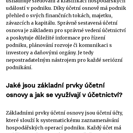
usnadňuje sledování a klasifikaci hospodářských
událostí v podniku. Díky účetní osnově má podnik
přehled o svých finančních tokách, majetku,
závazcích a kapitálu. Správně sestavená účetní
osnova je základem pro správné vedení účetnictví
a poskytuje důležité informace pro řízení
podniku, plánování rozvoje či komunikaci s
investory a daňovými orgány. Je tedy
nepostradatelným nástrojem pro každé seriózní
podnikání.
Jaké jsou základní prvky účetní
osnovy a jak se využívají v účetnictví?
Základními prvky účetní osnovy jsou účetní účty,
které slouží k systematickému zaznamenávání
hospodářských operací podniku. Každý účet má