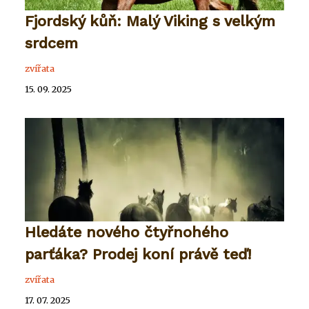
Fjordský kůň: Malý Viking s velkým
srdcem
zvířata
15. 09. 2025
Hledáte nového čtyřnohého
parťáka? Prodej koní právě teď!
zvířata
17. 07. 2025