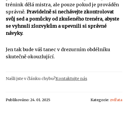
trénink dělá mistra, ale pouze pokud je prováděn
správně.
Pravidelně si nechávejte zkontrolovat
svůj sed a pomůcky od zkušeného trenéra, abyste
se vyhnuli zlozvykům a upevnili si správné
návyky.
Jen tak bude váš tanec v drezurním obdélníku
skutečně okouzlující.
Našli jste v článku chybu?
Kontaktujte nás
Publikováno: 24. 01. 2025
Kategorie:
zvířata