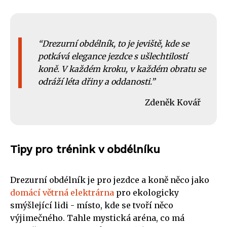
Drezurní obdélník, to je jeviště, kde se
potkává elegance jezdce s ušlechtilostí
koně. V každém kroku, v každém obratu se
odráží léta dřiny a oddanosti.
Zdeněk Kovář
Tipy pro trénink v obdélníku
Drezurní obdélník je pro jezdce a koně něco jako
domácí větrná elektrárna
pro ekologicky
smýšlející lidi - místo, kde se tvoří něco
výjimečného. Tahle mystická aréna, co má