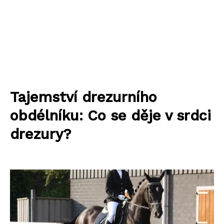
Tajemství drezurního
obdélníku: Co se děje v srdci
drezury?