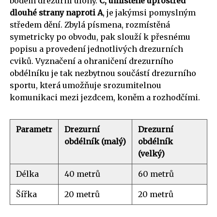
bodem drezurní úlohy.
C, umístěné uprostřed
dlouhé strany naproti A
, je jakýmsi pomyslným
středem dění. Zbylá písmena, rozmístěná
symetricky po obvodu, pak slouží k přesnému
popisu a provedení jednotlivých drezurních
cviků. Vyznačení a ohraničení drezurního
obdélníku je tak nezbytnou součástí drezurního
sportu, která umožňuje srozumitelnou
komunikaci mezi jezdcem, koněm a rozhodčími.
Parametr
Drezurní
Drezurní
obdélník (malý)
obdélník
(velký)
Délka
40 metrů
60 metrů
Šířka
20 metrů
20 metrů