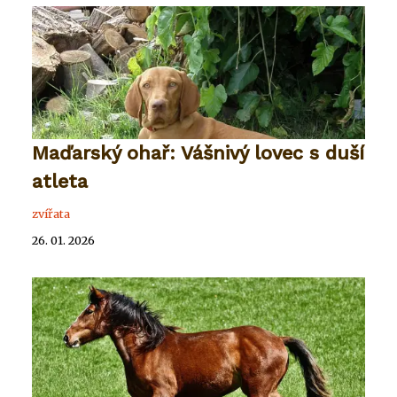
Maďarský ohař: Vášnivý lovec s duší
atleta
zvířata
26. 01. 2026