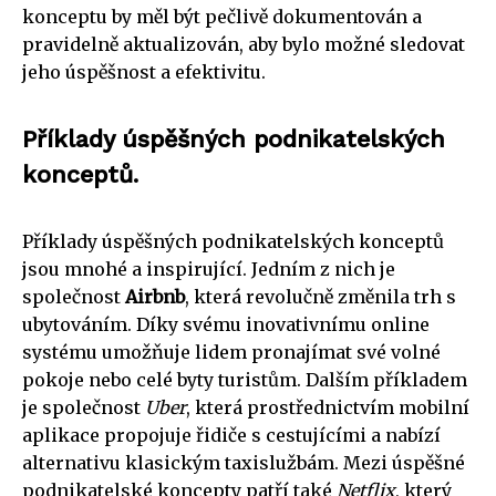
konceptu by měl být pečlivě dokumentován a
pravidelně aktualizován, aby bylo možné sledovat
jeho úspěšnost a efektivitu.
Příklady úspěšných podnikatelských
konceptů.
Příklady úspěšných podnikatelských konceptů
jsou mnohé a inspirující. Jedním z nich je
společnost
Airbnb
, která revolučně změnila trh s
ubytováním. Díky svému inovativnímu online
systému umožňuje lidem pronajímat své volné
pokoje nebo celé byty turistům. Dalším příkladem
je společnost
Uber
, která prostřednictvím mobilní
aplikace propojuje řidiče s cestujícími a nabízí
alternativu klasickým taxislužbám. Mezi úspěšné
podnikatelské koncepty patří také
Netflix
, který