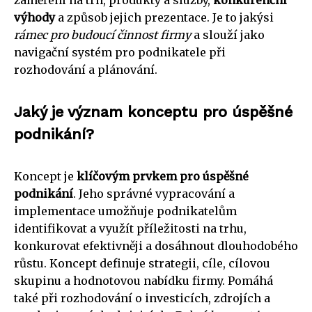
výhody
a způsob jejich prezentace. Je to jakýsi
rámec pro budoucí činnost firmy
a slouží jako
navigační systém pro podnikatele při
rozhodování a plánování.
Jaký je význam konceptu pro úspěšné
podnikání?
Koncept je
klíčovým prvkem pro úspěšné
podnikání
. Jeho správné vypracování a
implementace umožňuje podnikatelům
identifikovat a využít příležitosti na trhu,
konkurovat efektivněji a dosáhnout dlouhodobého
růstu. Koncept definuje strategii, cíle, cílovou
skupinu a hodnotovou nabídku firmy. Pomáhá
také při rozhodování o investicích, zdrojích a