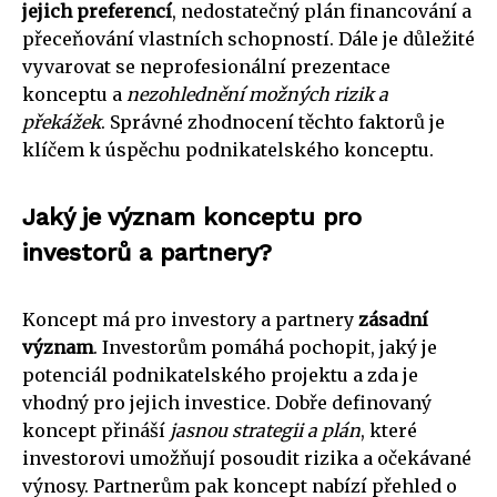
jejich preferencí
, nedostatečný plán financování a
přeceňování vlastních schopností. Dále je důležité
vyvarovat se neprofesionální prezentace
konceptu a
nezohlednění možných rizik a
překážek
. Správné zhodnocení těchto faktorů je
klíčem k úspěchu podnikatelského konceptu.
Jaký je význam konceptu pro
investorů a partnery?
Koncept má pro investory a partnery
zásadní
význam
. Investorům pomáhá pochopit, jaký je
potenciál podnikatelského projektu a zda je
vhodný pro jejich investice. Dobře definovaný
koncept přináší
jasnou strategii a plán
, které
investorovi umožňují posoudit rizika a očekávané
výnosy. Partnerům pak koncept nabízí přehled o