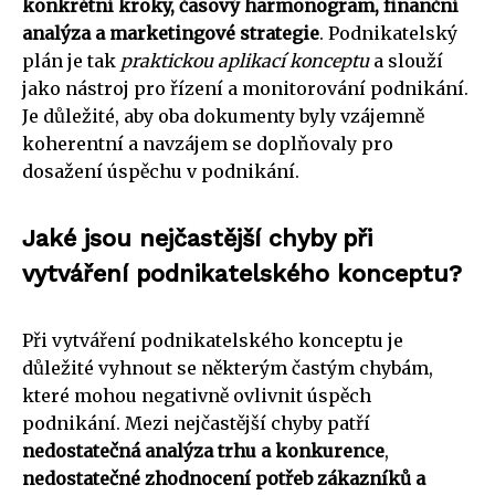
konkrétní kroky, časový harmonogram, finanční
analýza a marketingové strategie
. Podnikatelský
plán je tak
praktickou aplikací konceptu
a slouží
jako nástroj pro řízení a monitorování podnikání.
Je důležité, aby oba dokumenty byly vzájemně
koherentní a navzájem se doplňovaly pro
dosažení úspěchu v podnikání.
Jaké jsou nejčastější chyby při
vytváření podnikatelského konceptu?
Při vytváření podnikatelského konceptu je
důležité vyhnout se některým častým chybám,
které mohou negativně ovlivnit úspěch
podnikání. Mezi nejčastější chyby patří
nedostatečná analýza trhu a konkurence
,
nedostatečné zhodnocení potřeb zákazníků a