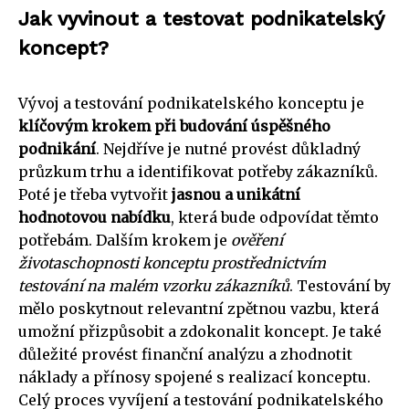
Jak vyvinout a testovat podnikatelský
koncept?
Vývoj a testování podnikatelského konceptu je
klíčovým krokem při budování úspěšného
podnikání
. Nejdříve je nutné provést důkladný
průzkum trhu a identifikovat potřeby zákazníků.
Poté je třeba vytvořit
jasnou a unikátní
hodnotovou nabídku
, která bude odpovídat těmto
potřebám. Dalším krokem je
ověření
životaschopnosti konceptu prostřednictvím
testování na malém vzorku zákazníků
. Testování by
mělo poskytnout relevantní zpětnou vazbu, která
umožní přizpůsobit a zdokonalit koncept. Je také
důležité provést finanční analýzu a zhodnotit
náklady a přínosy spojené s realizací konceptu.
Celý proces vyvíjení a testování podnikatelského