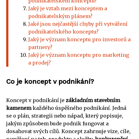
podnikatelském konceptu?
Jaký je vztah mezi konceptem a
podnikatelským plánem?
Jaké jsou nejčastější chyby při vytváření
podnikatelského konceptu?
Jaký je význam konceptu pro investorů a
partnery?
Jaký je význam konceptu pro marketing
a prodej?
Co je koncept v podnikání?
Koncept v podnikání je
základním stavebním
kamenem
každého úspěšného podnikání. Jedná
se o plán, strategii nebo nápad, který popisuje,
jakým způsobem bude podnik fungovat a
dosahovat svých cílů. Koncept zahrnuje vize, cíle,
zaměření na trh, produkty a služby,
konkurenční