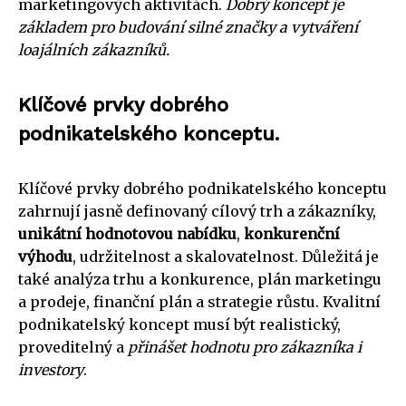
marketingových aktivitách.
Dobrý koncept je
základem pro budování silné značky a vytváření
loajálních zákazníků.
Klíčové prvky dobrého
podnikatelského konceptu.
Klíčové prvky dobrého podnikatelského konceptu
zahrnují jasně definovaný cílový trh a zákazníky,
unikátní hodnotovou nabídku
,
konkurenční
výhodu
, udržitelnost a skalovatelnost. Důležitá je
také analýza trhu a konkurence, plán marketingu
a prodeje, finanční plán a strategie růstu. Kvalitní
podnikatelský koncept musí být realistický,
proveditelný a
přinášet hodnotu pro zákazníka i
investory
.