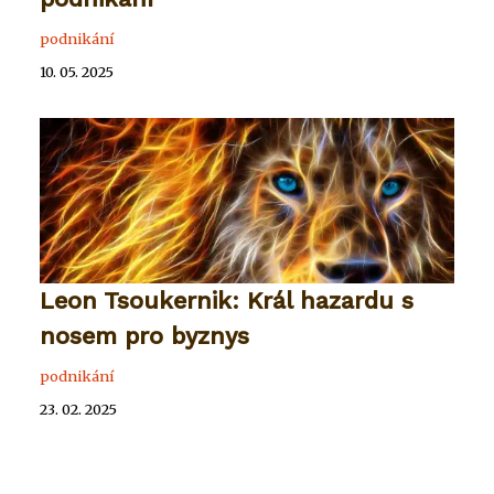
podnikání
10. 05. 2025
Leon Tsoukernik: Král hazardu s
nosem pro byznys
podnikání
23. 02. 2025