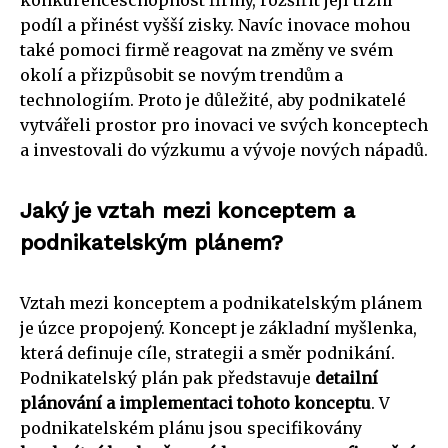
podíl a přinést vyšší zisky. Navíc inovace mohou
také pomoci firmě reagovat na změny ve svém
okolí a přizpůsobit se novým trendům a
technologiím. Proto je důležité, aby podnikatelé
vytvářeli prostor pro inovaci ve svých konceptech
a investovali do výzkumu a vývoje nových nápadů.
Jaký je vztah mezi konceptem a
podnikatelským plánem?
Vztah mezi konceptem a podnikatelským plánem
je úzce propojený. Koncept je základní myšlenka,
která definuje cíle, strategii a směr podnikání.
Podnikatelský plán pak představuje
detailní
plánování a implementaci tohoto konceptu
. V
podnikatelském plánu jsou specifikovány