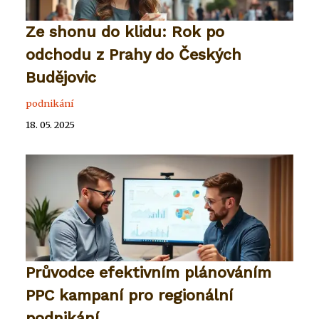
Ze shonu do klidu: Rok po
odchodu z Prahy do Českých
Budějovic
podnikání
18. 05. 2025
Průvodce efektivním plánováním
PPC kampaní pro regionální
podnikání