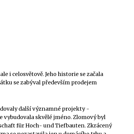
 i celosvětově. Jeho historie se začala
čátku se zabýval především prodejem
ledovaly další významné projekty -
chle vybudovala skvělé jméno. Zlomový byl
schaft für Hoch- und Tiefbauten. Zkrácený