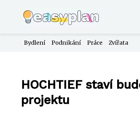
Bydlení
Podnikání
Práce
Zvířata
HOCHTIEF staví budo
projektu