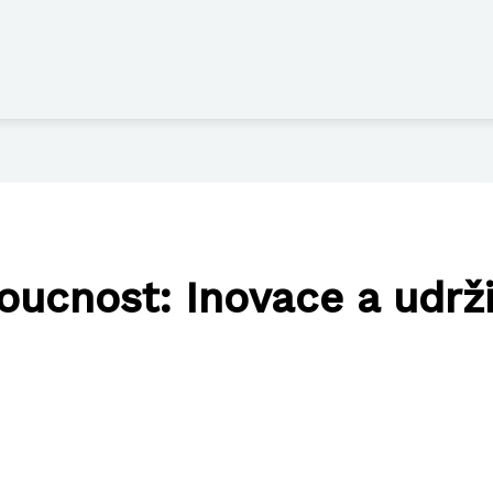
ucnost: Inovace a udrž