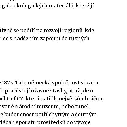
ií a ekologických materiálů, které jí
vně se podílí na rozvoji regionů, kde
 se s nadšením zapojují do různých
e 1873. Tato německá společnost si za tu
 prací stojí úžasné stavby, ať už jde o
chtief CZ, která patří k největším hráčům
truované Národní muzeum, nebo tunel
í, že budoucnost patří chytrým a šetrným
Vkládají spoustu prostředků do vývoje