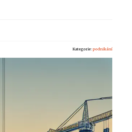
Kategorie:
podnikání