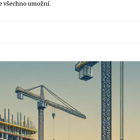
le všechno umožní.