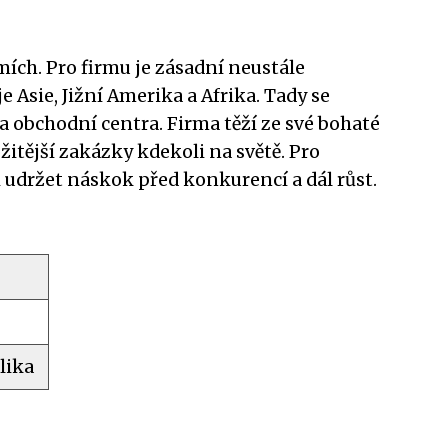
mích. Pro firmu je zásadní neustále
 Asie, Jižní Amerika a Afrika. Tady se
 a obchodní centra. Firma těží ze své bohaté
žitější zakázky kdekoli na světě. Pro
i udržet náskok před konkurencí a dál růst.
lika