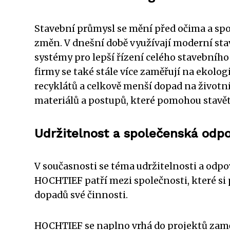
Stavební průmysl se mění před očima a spole
změn. V dnešní době využívají moderní stav
systémy pro lepší řízení celého stavebního 
firmy se také stále více zaměřují na ekolog
recyklátů a celkově menší dopad na životní 
materiálů a postupů, které pomohou stavět
Udržitelnost a společenská odp
V současnosti se téma udržitelnosti a odp
HOCHTIEF patří mezi společnosti, které si 
dopadů své činnosti.
HOCHTIEF se naplno vrhá do projektů zaměře