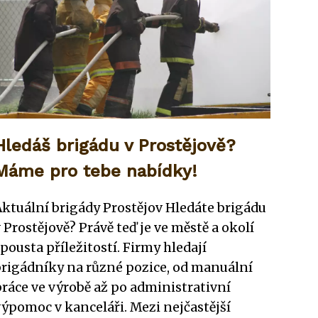
Hledáš brigádu v Prostějově?
Máme pro tebe nabídky!
Aktuální brigády Prostějov Hledáte brigádu
 Prostějově? Právě teď je ve městě a okolí
pousta příležitostí. Firmy hledají
brigádníky na různé pozice, od manuální
práce ve výrobě až po administrativní
výpomoc v kanceláři. Mezi nejčastější