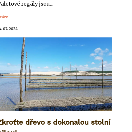
aletové regály jsou...
ráce
4. 07. 2024
Zkroťte dřevo s dokonalou stolní