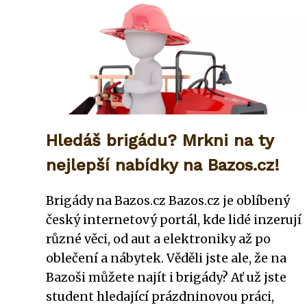
Hledáš brigádu? Mrkni na ty
nejlepší nabídky na Bazos.cz!
Brigády na Bazos.cz Bazos.cz je oblíbený
český internetový portál, kde lidé inzerují
různé věci, od aut a elektroniky až po
oblečení a nábytek. Věděli jste ale, že na
Bazoši můžete najít i brigády? Ať už jste
student hledající prázdninovou práci,