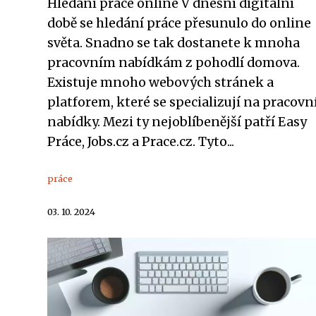
Hledání práce online V dnešní digitální
době se hledání práce přesunulo do online
světa. Snadno se tak dostanete k mnoha
pracovním nabídkám z pohodlí domova.
Existuje mnoho webových stránek a
platforem, které se specializují na pracovn
nabídky. Mezi ty nejoblíbenější patří Easy
Práce, Jobs.cz a Prace.cz. Tyto...
práce
03. 10. 2024