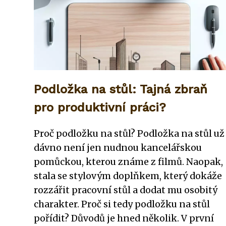
Podložka na stůl: Tajná zbraň
pro produktivní práci?
Proč podložku na stůl? Podložka na stůl už
dávno není jen nudnou kancelářskou
pomůckou, kterou známe z filmů. Naopak,
stala se stylovým doplňkem, který dokáže
rozzářit pracovní stůl a dodat mu osobitý
charakter. Proč si tedy podložku na stůl
pořídit? Důvodů je hned několik. V první