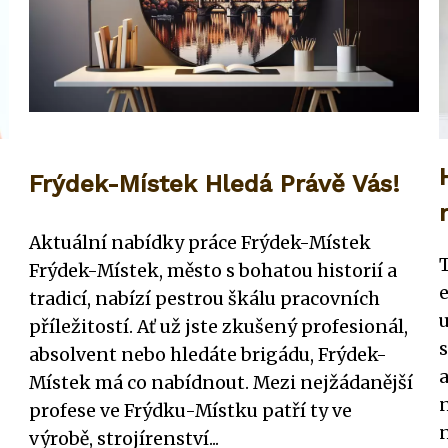
Frýdek-Místek Hledá Právě Vás!
Aktuální nabídky práce Frýdek-Místek
Frýdek-Místek, město s bohatou historií a
tradicí, nabízí pestrou škálu pracovních
příležitostí. Ať už jste zkušený profesionál,
absolvent nebo hledáte brigádu, Frýdek-
Místek má co nabídnout. Mezi nejžádanější
profese ve Frýdku-Místku patří ty ve
n
výrobě, strojírenství...