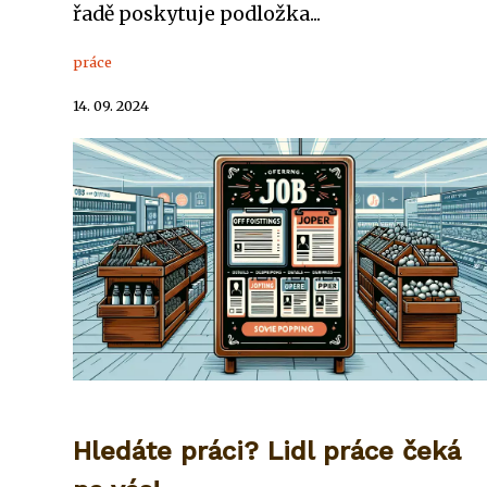
řadě poskytuje podložka...
práce
14. 09. 2024
Hledáte práci? Lidl práce čeká