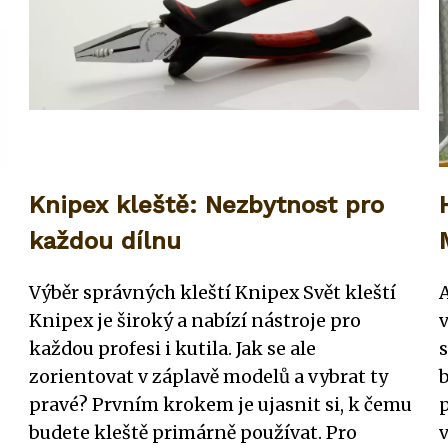
Knipex kleště: Nezbytnost pro
každou dílnu
Výběr správných kleští Knipex Svět kleští
Knipex je široký a nabízí nástroje pro
v
každou profesi i kutila. Jak se ale
s
zorientovat v záplavě modelů a vybrat ty
pravé? Prvním krokem je ujasnit si, k čemu
budete kleště primárně používat. Pro