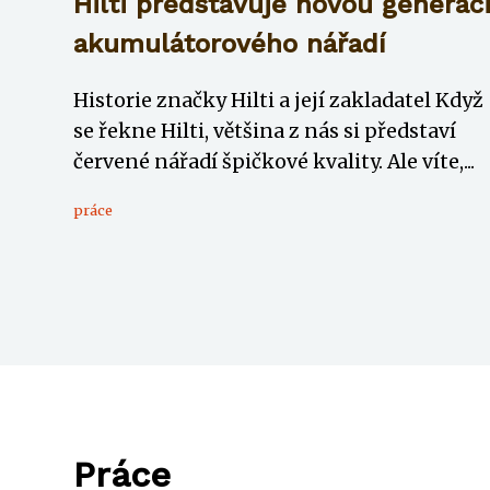
Hilti představuje novou generac
akumulátorového nářadí
Historie značky Hilti a její zakladatel Když
se řekne Hilti, většina z nás si představí
červené nářadí špičkové kvality. Ale víte,...
práce
Práce