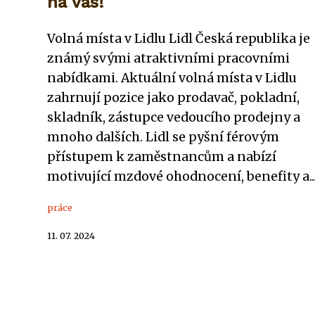
na vás!
Volná místa v Lidlu Lidl Česká republika je
známý svými atraktivními pracovními
nabídkami. Aktuální volná místa v Lidlu
zahrnují pozice jako prodavač, pokladní,
skladník, zástupce vedoucího prodejny a
mnoho dalších. Lidl se pyšní férovým
přístupem k zaměstnancům a nabízí
motivující mzdové ohodnocení, benefity a..
práce
11. 07. 2024