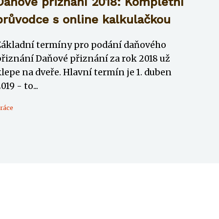
Daňové přiznání 2018: Kompletní
průvodce s online kalkulačkou
Základní termíny pro podání daňového
přiznání Daňové přiznání za rok 2018 už
lepe na dveře. Hlavní termín je 1. duben
019 - to...
ráce