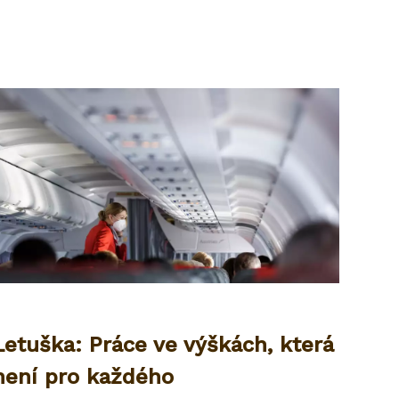
Letuška: Práce ve výškách, která
není pro každého